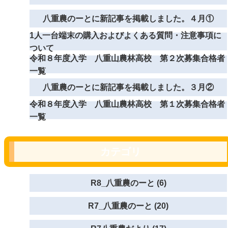
八重農のーとに新記事を掲載しました。４月①
1人一台端末の購入およびよくある質問・注意事項に
ついて
令和８年度入学 八重山農林高校 第２次募集合格者
一覧
八重農のーとに新記事を掲載しました。３月②
令和８年度入学 八重山農林高校 第１次募集合格者
一覧
カテゴリ
R8_八重農のーと (6)
R7_八重農のーと (20)