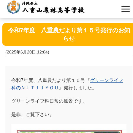
令和7年度 八重農だより第１５号発行のお知
らせ
(
2025年6月20日 12:04
)
令和7年度、八重農だより第１５号『
グリーンライフ
科のＮＩＴＩＪＹＯＵ
』発行しました。
グリーンライフ科日常の風景です。
是非、ご覧下さい。