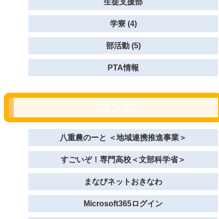
生徒支援部
学寮 (4)
部活動 (5)
PTA情報
リンク
八重農のーと ＜地域連携推進事業＞
すごいぞ！専門高校＜文部科学省＞
まなびネットおきなわ
Microsoft365ログイン