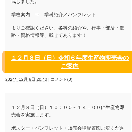
成しました。
学校案内 ⇒ 学科紹介／パンフレット
よりご確認ください。各科の紹介や、行事・部活・進
路・資格情報等、載せてあります！
１２月８日（日）令和６年度生産物即売会の
ご案内
2024年12月 6日 20:40
|
コメント(0)
１２月８日（日）１０：００～１４：００に生産物即
売会を実施します。
ポスター・パンフレット・販売会場配置図ご覧くださ