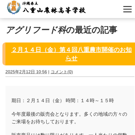
アグリフード科
の最近の記事
２月１４日（金）第４回八重農市開催のお知
らせ
2025年2月12日 10:56
|
コメント(0)
期日：２月１４日（金） 時間：１４時～１５時
今年度最後の販売会となります。多くの地域の方々の
ご来場をお待ちしております。