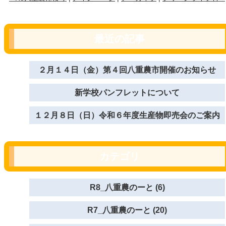
最近の記事
２月１４日（金）第４回八重農市開催のお知らせ
新学校パンフレットについて
１２月８日（日）令和６年度生産物即売会のご案内
カテゴリ
R8_八重農のーと (6)
R7_八重農のーと (20)