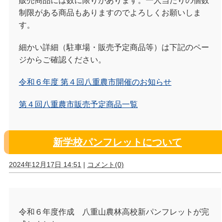
販売商品には数に限りがあります。一人当たりの個数
制限がある商品もありますのでよろしくお願いしま
す。
細かい詳細（駐車場・販売予定商品等）は下記のペー
ジからご確認ください。
令和６年度 第４回八重農市開催のお知らせ
第４回八重農市販売予定商品一覧
新学校パンフレットについて
2024年12月17日 14:51
|
コメント(0)
令和６年度作成 八重山農林高校新パンフレットが完