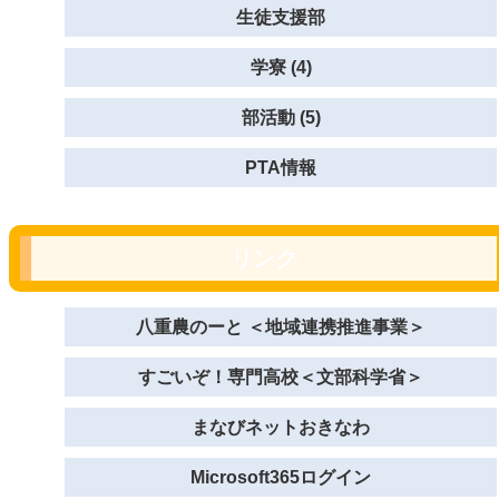
生徒支援部
学寮 (4)
部活動 (5)
PTA情報
リンク
八重農のーと ＜地域連携推進事業＞
すごいぞ！専門高校＜文部科学省＞
まなびネットおきなわ
Microsoft365ログイン