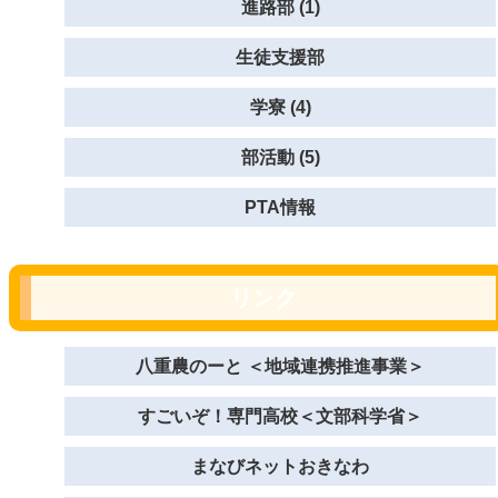
進路部 (1)
生徒支援部
学寮 (4)
部活動 (5)
PTA情報
リンク
八重農のーと ＜地域連携推進事業＞
すごいぞ！専門高校＜文部科学省＞
まなびネットおきなわ