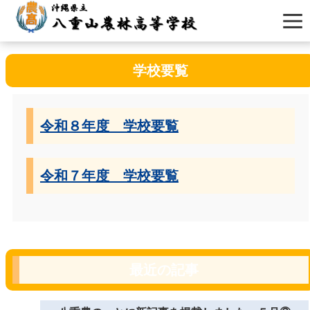
学校要覧
令和８年度 学校要覧
令和７年度 学校要覧
最近の記事