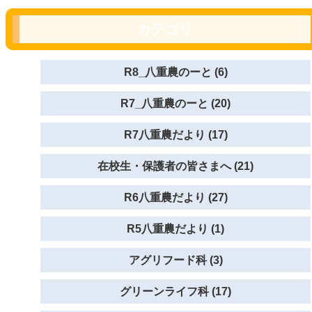
カテゴリ
R8_八重農のーと (6)
R7_八重農のーと (20)
R7八重農だより (17)
在校生・保護者の皆さまへ (21)
R6八重農だより (27)
R5八重農だより (1)
アグリフード科 (3)
グリーンライフ科 (17)