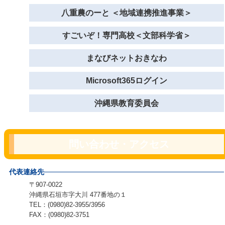
八重農のーと ＜地域連携推進事業＞
すごいぞ！専門高校＜文部科学省＞
まなびネットおきなわ
Microsoft365ログイン
沖縄県教育委員会
問い合わせ・アクセス
代表連絡先
〒907-0022
沖縄県石垣市字大川 477番地の１
TEL：(0980)82-3955/3956
FAX：(0980)82-3751