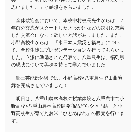
思いました。」と感想をもらいました。
全体歓迎会において、本校中村校長先生からは、７
年前の交流がスタートしたきっかけなどの説明と充実
した交流会になって欲しいと話がありました。また、
小野高校生からは、「東日本大震災と福島」につい
て、全校生徒にプレゼンテーションを行ってもらいま
した。立派に準備された発表で、八重農生は、福島県
の現状について興味を持って学んでいました。
郷土芸能部体験では、小野高校×八重農生で１曲演
舞を完成させていました！
明日は、八重山農林高校の授業体験と八重農市で小
野高校×八重山農林高校開発商品どらやき「結」と小
野高校生が育てたお米「ひとめぼれ」の販売を行いま
す。