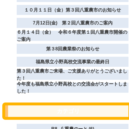
１０月１１日（金）第３回八重農市のお知らせ
7月12日(金) 第２回八重農市のご案内
６月１４日（金） 令和６年度第１回八重農市開催の
ご案内
第３8回農業祭のお知らせ
福島県立小野高校交流事業の最終日
第３回八重農市ご来場、ご支援ありがとうございまし
た！
今年度も福島県立小野高校との交流会がスタートしま
した！
カテゴリ
R8_八重農のーと (6)