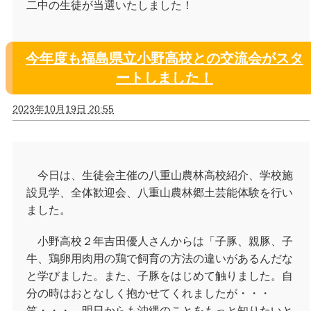
二中の生徒が当選いたしました！
今年度も福島県立小野高校との交流会がスタ
ートしました！
2023年10月19日 20:55
今日は、生徒会主催の八重山農林高校紹介、学校施
設見学、全体歓迎会、八重山農林郷土芸能体験を行い
ました。
小野高校２年吉田優人さんからは「子豚、親豚、子
牛、鶏卵用肉用の鶏で飼育の方法の違いがあるんだな
と学びました。また、子豚をはじめて触りました。自
分の時はおとなしく抱かせてくれましたが・・・
笑・・・。明日からも沖縄のことをもっと知りたいと