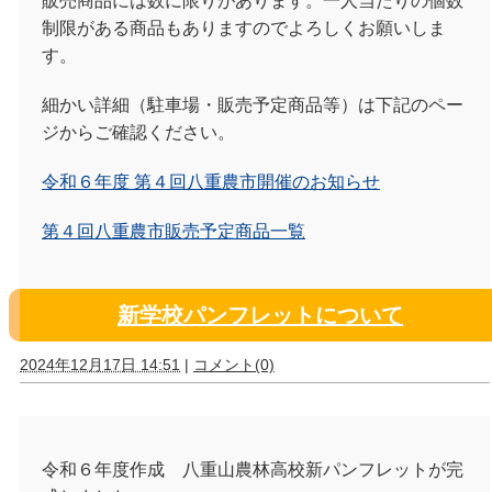
販売商品には数に限りがあります。一人当たりの個数
制限がある商品もありますのでよろしくお願いしま
す。
細かい詳細（駐車場・販売予定商品等）は下記のペー
ジからご確認ください。
令和６年度 第４回八重農市開催のお知らせ
第４回八重農市販売予定商品一覧
新学校パンフレットについて
2024年12月17日 14:51
|
コメント(0)
令和６年度作成 八重山農林高校新パンフレットが完