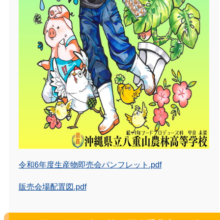
令和6年度生産物即売会パンフレット.pdf
販売会場配置図.pdf