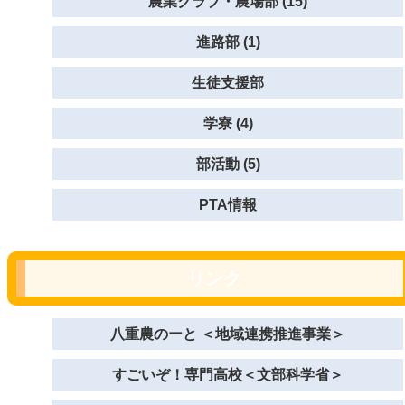
農業クラブ・農場部 (15)
進路部 (1)
生徒支援部
学寮 (4)
部活動 (5)
PTA情報
リンク
八重農のーと ＜地域連携推進事業＞
すごいぞ！専門高校＜文部科学省＞