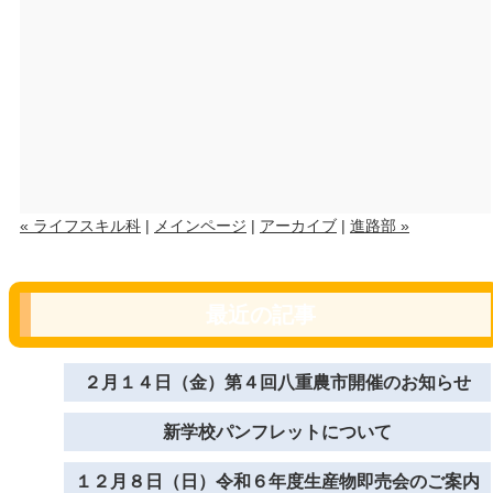
« ライフスキル科
|
メインページ
|
アーカイブ
|
進路部 »
最近の記事
２月１４日（金）第４回八重農市開催のお知らせ
新学校パンフレットについて
１２月８日（日）令和６年度生産物即売会のご案内