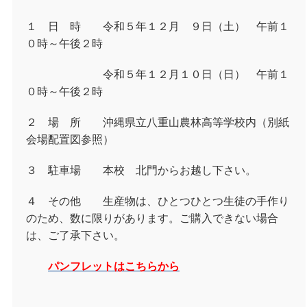
１ 日 時 令和５年１２月 ９日（土） 午前１
０時～午後２時
令和５年１２月１０日（日） 午前１
０時～午後２時
２ 場 所 沖縄県立八重山農林高等学校内（別紙
会場配置図参照）
３ 駐車場 本校 北門からお越し下さい。
４ その他 生産物は、ひとつひとつ生徒の手作り
のため、数に限りがあります。ご購入できない場合
は、ご了承下さい。
パンフレットはこちらから