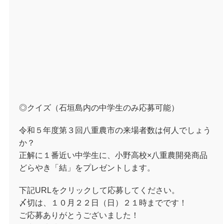
◎クイズ（石垣島内の中学生のみ応募可能）
令和５年度第３回八重農市の来場者数は何人でしょう
か？
正解に１番近い中学生に、小野高校×八重農開発商品
どらやき「結」をプレゼントします。
下記URLをクリックして応募してください。
〆切は、１０月２２日（日）２１時までです！
ご応募ありがとうございました！