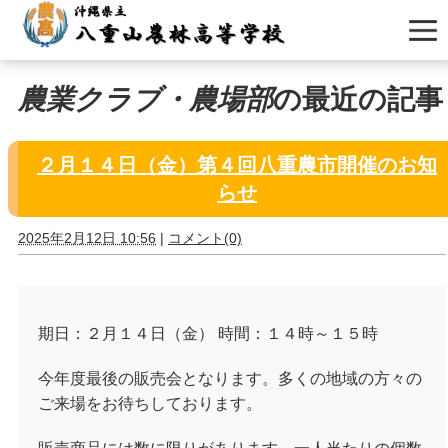
農業クラブ・農場部
の最近の記事
２月１４日（金）第４回八重農市開催のお知
らせ
2025年2月12日 10:56
|
コメント(0)
期日：２月１４日（金） 時間：１４時～１５時
今年度最後の販売会となります。多くの地域の方々の
ご来場をお待ちしております。