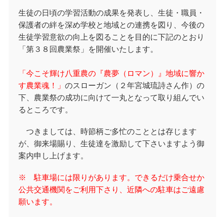
生徒の日頃の学習活動の成果を発表し、生徒・職員・
保護者の絆を深め学校と地域との連携を図り、今後の
生徒学習意欲の向上を図ることを目的に下記のとおり
「第３８回農業祭」を開催いたします。
「今こそ輝け八重農の『農夢（ロマン）』地域に響か
す農業魂！」
のスローガン（２年宮城琉詩さん作）の
下、農業祭の成功に向けて一丸となって取り組んでい
るところです。
つきましては、時節柄ご多忙のこととは存じます
が、御来場賜り、生徒達を激励して下さいますよう御
案内申し上げます。
※ 駐車場には限りがあります。できるだけ乗合せか
公共交通機関をご利用下さり、近隣への駐車はご遠慮
願います。