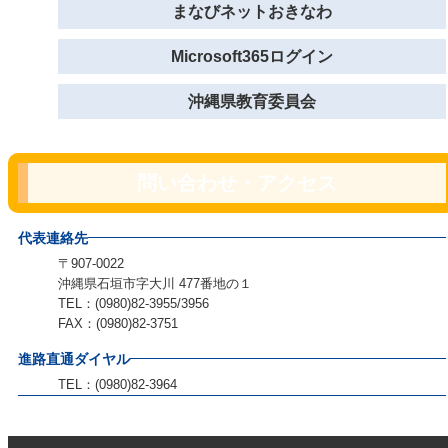
まなびネットおきなわ
Microsoft365ログイン
沖縄県教育委員会
問い合わせ・アクセス
代表連絡先
〒907-0022
沖縄県石垣市字大川 477番地の１
TEL：(0980)82-3955/3956
FAX：(0980)82-3751
進路直通ダイヤル
TEL：(0980)82-3964